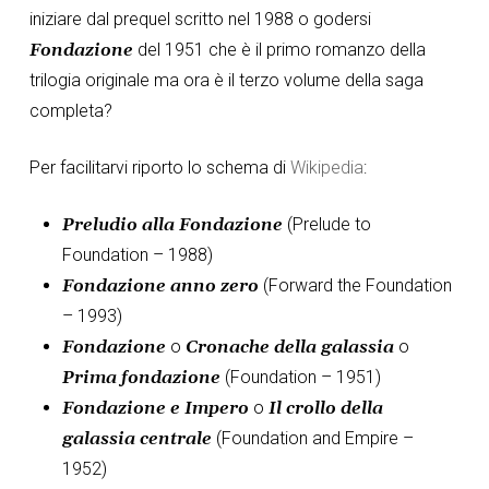
iniziare dal prequel scritto nel 1988 o godersi
Fondazione
del 1951 che è il primo romanzo della
trilogia originale ma ora è il terzo volume della saga
completa?
Per facilitarvi riporto lo schema di
Wikipedia
:
Preludio alla Fondazione
(Prelude to
Foundation – 1988)
Fondazione anno zero
(Forward the Foundation
– 1993)
Fondazione
o
Cronache della galassia
o
Prima fondazione
(Foundation – 1951)
Fondazione e Impero
o
Il crollo della
galassia centrale
(Foundation and Empire –
1952)