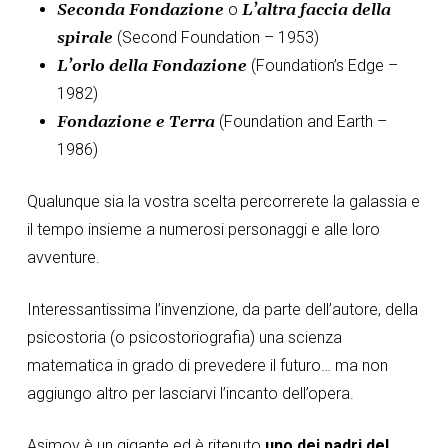
Seconda Fondazione
o
L’altra faccia della
spirale
(Second Foundation – 1953)
L’orlo della Fondazione
(Foundation’s Edge –
1982)
Fondazione e Terra
(Foundation and Earth –
1986)
Qualunque sia la vostra scelta percorrerete la galassia e
il tempo insieme a numerosi personaggi e alle loro
avventure.
Interessantissima l’invenzione, da parte dell’autore, della
psicostoria (o psicostoriografia) una scienza
matematica in grado di prevedere il futuro… ma non
aggiungo altro per lasciarvi l’incanto dell’opera.
Asimov è un gigante ed è ritenuto
uno dei padri del