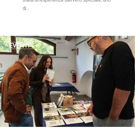
di…
EVENTI