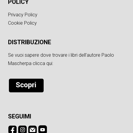
POLICY
Privacy Policy
Cookie Policy
DISTRIBUZIONE
Se vuoi sapere dove trovare i libri dell’autore Paolo
Mascherpa clicca qui:
SEGUIMI