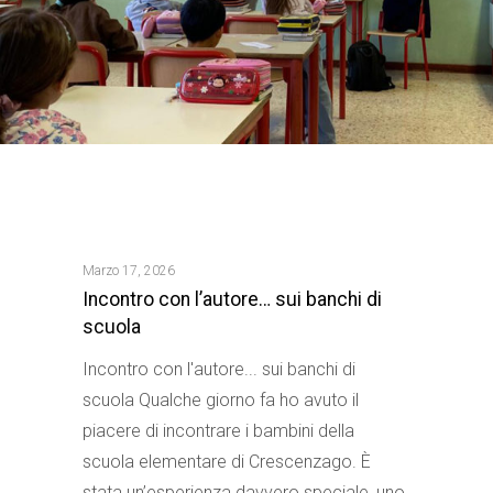
Marzo 17, 2026
Incontro con l’autore… sui banchi di
scuola
Incontro con l'autore... sui banchi di
scuola Qualche giorno fa ho avuto il
piacere di incontrare i bambini della
scuola elementare di Crescenzago. È
stata un’esperienza davvero speciale, uno