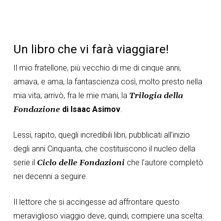
Un libro che vi farà viaggiare!
Il mio fratellone, più vecchio di me di cinque anni,
amava, e ama, la fantascienza così, molto presto nella
mia vita, arrivò, fra le mie mani, la
Trilogia della
Fondazione
di Isaac Asimov
.
Lessi, rapito, quegli incredibili libri, pubblicati all’inizio
degli anni Cinquanta, che costituiscono il nucleo della
serie il
Ciclo delle Fondazioni
che l’autore completò
nei decenni a seguire.
Il lettore che si accingesse ad affrontare questo
meraviglioso viaggio deve, quindi, compiere una scelta: