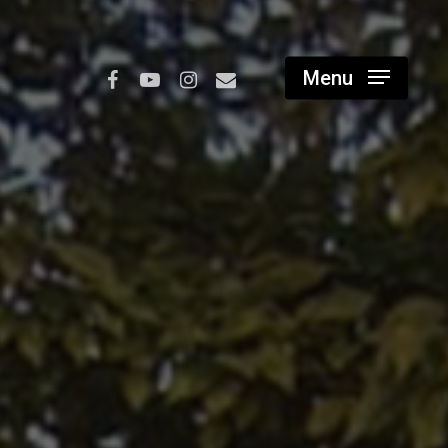
facebook
youtube
instagram
email
Menu