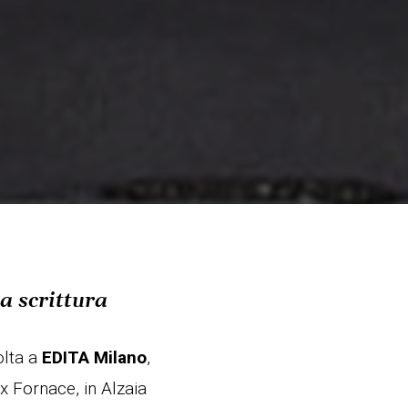
la scrittura
olta a
EDITA Milano
,
Ex Fornace, in Alzaia