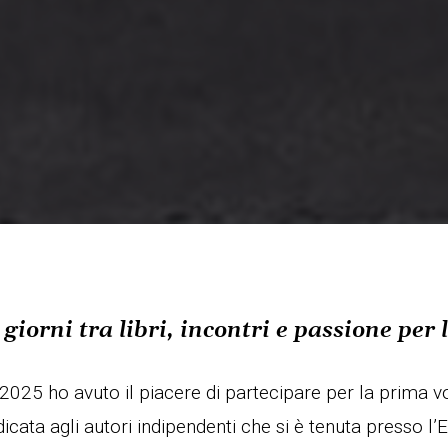
giorni tra libri, incontri e passione per 
2025 ho avuto il piacere di partecipare per la prima v
icata agli autori indipendenti che si è tenuta presso l’