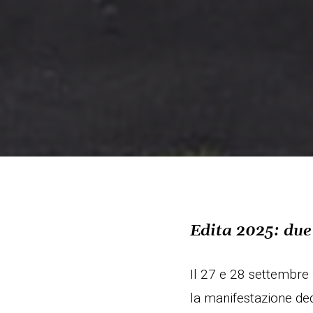
Edita 2025: due 
Il 27 e 28 settembre 
la manifestazione ded